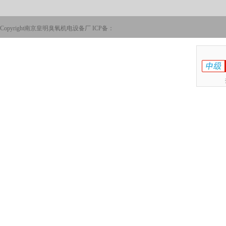
Copyright南京皇明臭氧机电设备厂 ICP备：