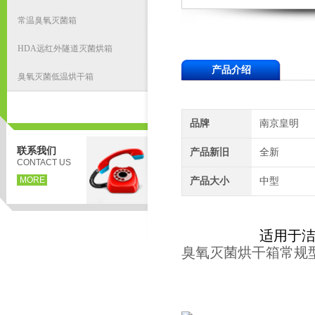
常温臭氧灭菌箱
HDA远红外隧道灭菌烘箱
产品介绍
臭氧灭菌低温烘干箱
品牌
南京皇明
联系我们
产品新旧
全新
CONTACT US
MORE
产品大小
中型
适用于
臭氧灭菌烘干箱常规型号35