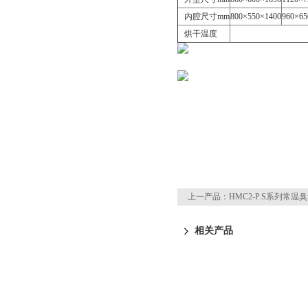
内腔尺寸mm
800×550×1400
960×65
烘干温度
上一产品：
HMC2-P.S系列常温
相关产品