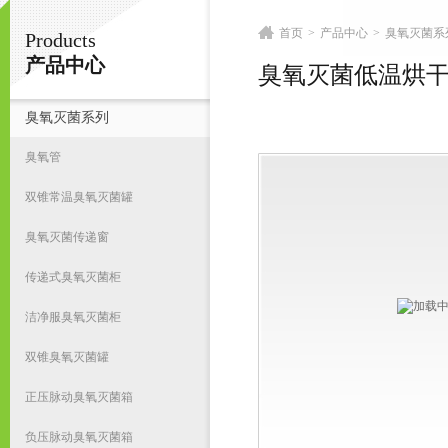
首页
>
产品中心
>
臭氧灭菌系
Products
南京皇明臭氧机电设备厂
产品中心
臭氧灭菌低温烘
臭氧灭菌系列
首
臭氧管
双锥常温臭氧灭菌罐
臭氧灭菌传递窗
传递式臭氧灭菌柜
洁净服臭氧灭菌柜
双锥臭氧灭菌罐
正压脉动臭氧灭菌箱
负压脉动臭氧灭菌箱