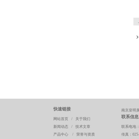
快速链接
南京皇明
联系信息
网站首页
/
关于我们
新闻动态
/
技术文章
联系电地
产品中心
/
荣誉与资质
传真：025-8