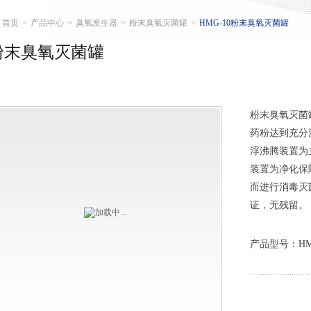
首页
>
产品中心
>
臭氧发生器
>
粉末臭氧灭菌罐
>
HMG-10粉末臭氧灭菌罐
粉末臭氧灭菌罐
粉末臭氧灭菌
药粉达到充分
浮沸腾装置为
装置为净化保
而进行消毒灭
证，无残留。
产品型号：HMG-