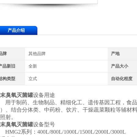
产品介绍
品牌
其他品牌
产地
产品新旧
全新
产品大小
结构类型
立式
自动化程度
末臭氧灭菌罐
设备用途
用于制药、生物制品、精细化工、遗传基因工程，食品
）、结合分体类、中药粉、饮片、干燥蔬菜颗粒等辅材
0照射。
末臭氧灭菌罐
设备型号
MG2系列：400L/800L/1000L/1500L/2000L/3000L