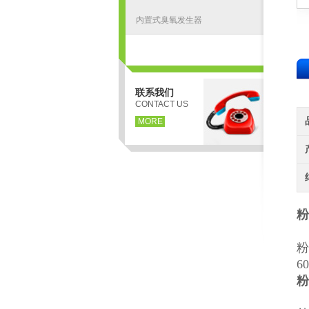
内置式臭氧发生器
联系我们
CONTACT US
MORE
粉
粉
6
粉
H