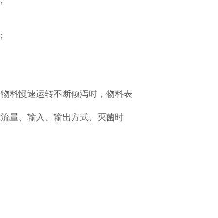
；
；
内物料慢速运转不断倾泻时，物料表
体流量、输入、输出方式、灭菌时