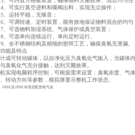
3、可内置方格板装置，确保物料灭菌效果、混合均匀性
4、可实行真空进料和碟阀出料，实现无尘操作；
5、运转平稳，无噪音；
6、可调转速、定时装置，能有效地保证物料混合的均匀
7、可选物料加湿系统、气体保护或真空装置；
8、可选单向连续运行、单向定时运行。
9、全不锈钢结构及精细的密焊工艺，确保臭氧无泄漏。
☆功能及特点
计成可转动罐体，以自净化压力臭氧化气输入，当罐体
与臭氧化气充分接触，达到灭菌效果。
机实现电脑程序控制，可根据需求设置：臭氧浓度、气
、转动方向等参数，模拟屏显示整机工作状态。
000L及2000L有现货配置氧气源