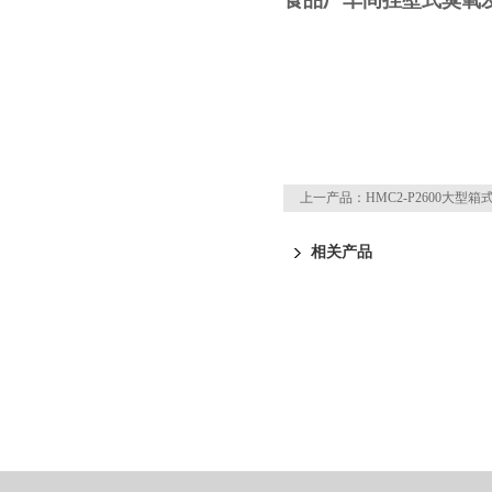
食品厂车间挂壁式臭氧
上一产品：
HMC2-P2600大型
相关产品