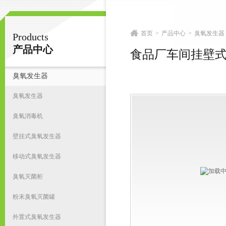
首页
>
产品中心
>
臭氧发生器
Products
南京皇明臭氧机电设备厂
产品中心
食品厂车间挂壁
臭氧发生器
首
臭氧发生器
臭氧消毒机
壁挂式臭氧发生器
移动式臭氧发生器
臭氧灭菌柜
粉末臭氧灭菌罐
外置式臭氧发生器