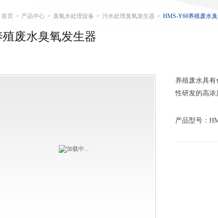
首页
>
产品中心
>
臭氧水处理设备
>
污水处理臭氧发生器
>
HMS-Y60养殖废水
养殖废水臭氧发生器
养殖废水具有
性研发的高浓
产品型号：HMS-