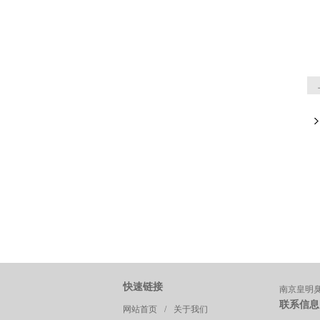
快速链接
南京皇明
联系信息
网站首页
/
关于我们