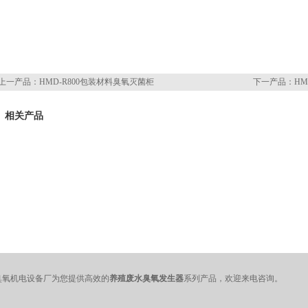
上一产品：
HMD-R800包装材料臭氧灭菌柜
下一产品：
H
相关产品
臭氧机电设备厂为您提供高效的
养殖废水臭氧发生器
系列产品，欢迎来电咨询。