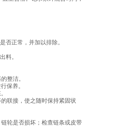
音是否正常，并加以排除。
口出料。
器的整洁。
进行保养。
态。
等的联接，使之随时保持紧固状
、链轮是否损坏；检查链条或皮带