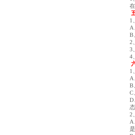
1
1
2