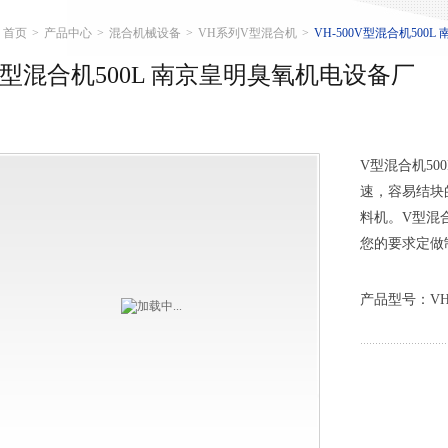
首页
>
产品中心
>
混合机械设备
>
VH系列V型混合机
>
VH-500V型混合机500
V型混合机500L 南京皇明臭氧机电设备厂
V型混合机50
速，容易结块
料机。V型混合
您的要求定做
产品型号：VH-5