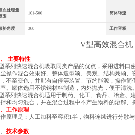
每次处理量
101-500
筒体转速
范围
倾斜角度
360
工作容积
V型高效混合机
、 主要特性
V型系列快速混合机吸取同类产品的优点，采用进料口
粉尘操作混合效果好。整体造型颖、美观、结构兼顾、
洁，不至变色，并配有自停等装置。节约能源，操作简
效率。罐体选用不锈钢材料制造，内外抛光，便于清洗
V型系列快速混合机适用于制药、化工、食品、冶金、
搅拌和均匀混合，并在混合过程中不产生物料的溶解、
二、工作原理
工作原理是：人工加料至容积1半，物料连续进行分散
三、
技术参数