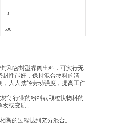
10
500
密封和密封型蝶阀出料，可实行无
密封性能好，保持混合物料的清
便，大大减轻劳动强度，提高工作
。
建材等行业的粉料或颗粒状物料的
挥发或变质。
与相聚的过程达到充分混合。