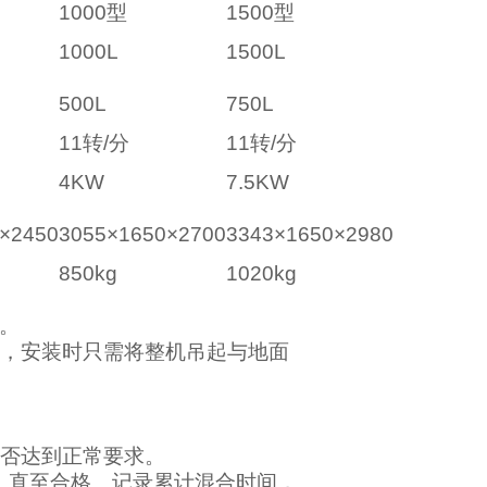
1000型
1500型
1000L
1500L
500L
750L
11转/分
11转/分
4KW
7.5KW
×2450
3055×1650×2700
3343×1650×2980
850kg
1020kg
0。
格，安装时只需将整机吊起与地面
是否达到正常要求。
查，直至合格。记录累计混合时间，