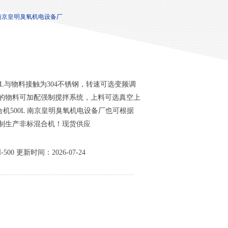
L 南京皇明臭氧机电设备厂
0L与物料接触为304不锈钢，转速可选变频调
的物料可加配强制搅拌系统，上料可选真空上
机500L 南京皇明臭氧机电设备厂也可根据
制生产非标混合机！现货供应
00 更新时间：2026-07-24