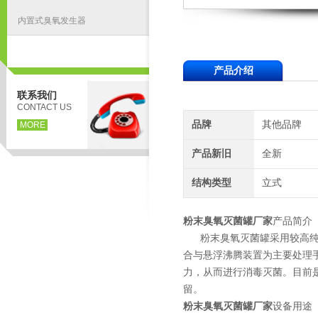
内置式臭氧发生器
产品介绍
联系我们
CONTACT US
品牌
其他品牌
MORE
产品新旧
全新
结构类型
立式
粉末臭氧灭菌罐厂家
产品简介
粉末臭氧灭菌罐采用较高纯度
合与悬浮沸腾装置为主要处理
力，从而进行消毒灭菌。目前
留。
粉末臭氧灭菌罐厂家
设备用途