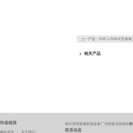
上一产品：
HMC2-P600大型臭
相关产品
快速链接
南京皇明臭氧机电设备厂为您提供高效的
粉
联系信息
网站首页
/
关于我们