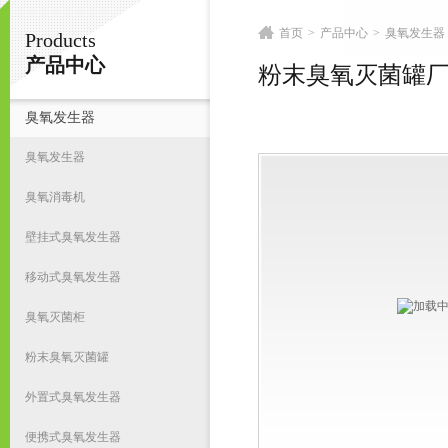
首页
>
产品中心
>
臭氧发生器
Products
南京皇明臭氧机电设备厂
产品中心
粉末臭氧灭菌罐
臭氧发生器
首
臭氧发生器
臭氧消毒机
壁挂式臭氧发生器
移动式臭氧发生器
臭氧灭菌柜
粉末臭氧灭菌罐
外置式臭氧发生器
便携式臭氧发生器