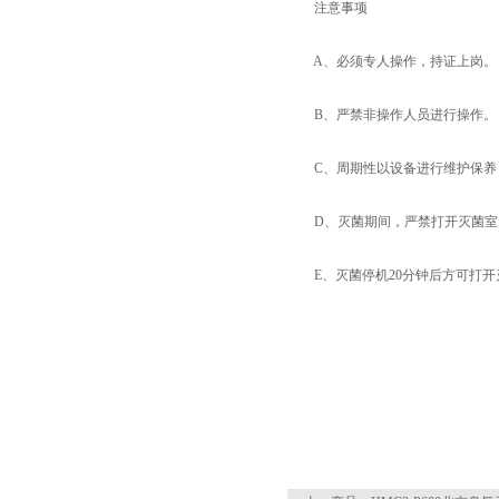
注意事项
A、必须专人操作，持证上岗。
B、严禁非操作人员进行操作。
C、周期性以设备进行维护保养，
D、灭菌期间，严禁打开灭菌室
E、灭菌停机20分钟后方可打开