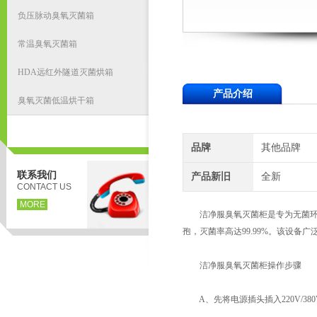
负压脉动臭氧灭菌箱
常温臭氧灭菌箱
HDA远红外隧道灭菌烘箱
产品介绍
臭氧灭菌低温烘干箱
品牌
其他品牌
联系我们
产品新旧
全新
CONTACT US
MORE
​​洁净服臭氧灭菌柜​​是专为无
孢，灭菌率高达99.99%。该设
洁净服臭氧灭菌柜操作步骤
A、先将电源插头插入220V/38