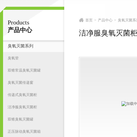
首页
>
产品中心
>
臭氧灭菌系
Products
南京皇明臭氧机电设备厂
产品中心
洁净服臭氧灭菌
臭氧灭菌系列
首
臭氧管
双锥常温臭氧灭菌罐
臭氧灭菌传递窗
传递式臭氧灭菌柜
洁净服臭氧灭菌柜
双锥臭氧灭菌罐
正压脉动臭氧灭菌箱