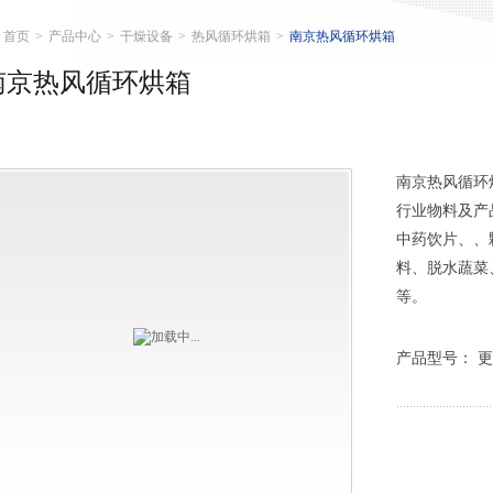
首页
>
产品中心
>
干燥设备
>
热风循环烘箱
>
南京热风循环烘箱
南京热风循环烘箱
南京热风循环
行业物料及产
中药饮片、、
料、脱水蔬菜
等。
产品型号： 更新