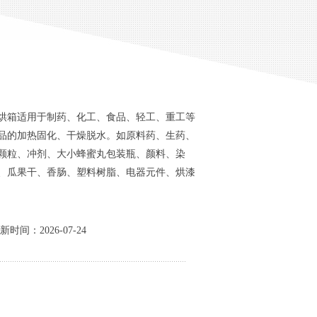
烘箱适用于制药、化工、食品、轻工、重工等
品的加热固化、干燥脱水。如原料药、生药、
颗粒、冲剂、大小蜂蜜丸包装瓶、颜料、染
、瓜果干、香肠、塑料树脂、电器元件、烘漆
时间：2026-07-24