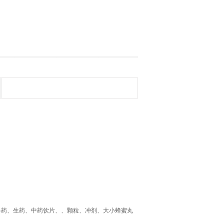
料药、生药、中药饮片、、颗粒、冲剂、大小蜂蜜丸