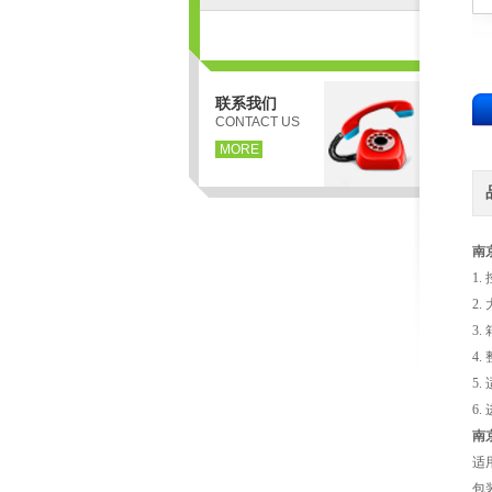
联系我们
CONTACT US
MORE
南
1
2
3
4
5
6
南
适
包