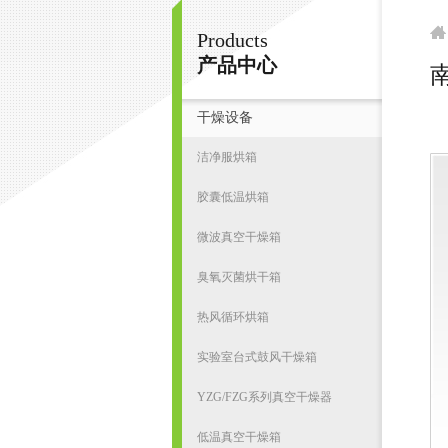
Products
南京皇明臭氧机电设备厂
产品中心
干燥设备
首
洁净服烘箱
胶囊低温烘箱
微波真空干燥箱
臭氧灭菌烘干箱
热风循环烘箱
实验室台式鼓风干燥箱
YZG/FZG系列真空干燥器
低温真空干燥箱