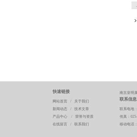
快速链接
南京皇明
联系信息
网站首页
/
关于我们
新闻动态
/
技术文章
联系电地
产品中心
/
荣誉与资质
传真：025-8
在线留言
/
联系我们
移动电话：13