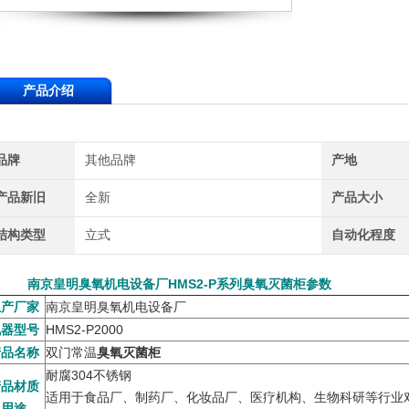
产品介绍
品牌
其他品牌
产地
产品新旧
全新
产品大小
结构类型
立式
自动化程度
京皇明臭氧机电设备厂HMS2-P系列
臭氧灭菌柜
参数
产厂家
南京皇明臭氧机电设备厂
器型号
HMS2-P2000
品名称
双门常温
臭氧灭菌柜
耐腐304不锈钢
品材质
适用于食品厂、制药厂、化妆品厂、医疗机构、生物科研
等行业
用途