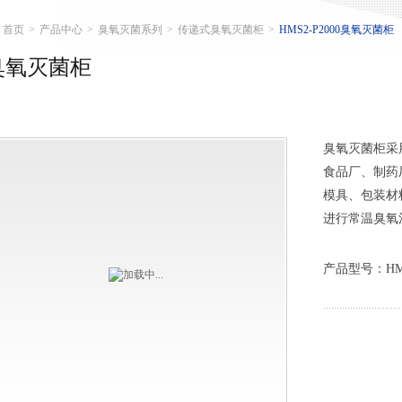
首页
>
产品中心
>
臭氧灭菌系列
>
传递式臭氧灭菌柜
>
HMS2-P2000臭氧灭菌柜
臭氧灭菌柜
臭氧灭菌柜采
食品厂、制药
模具、包装材
进行常温臭氧
产品型号：HMS2