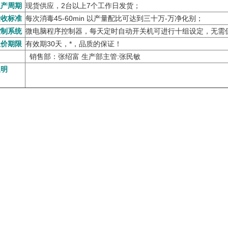
产周期
现货供应，2台以上7个工作日发货；
收标准
每次消毒45-60min 以产量配比可达到三十万-万净化别；
制系统
微电脑程序控制器，每天定时自动开关机可进行十组设定，无需
价期限
有效期30天，*，品质的保证！
销售部：张绍富 生产部主管:张民敏
皇明
1