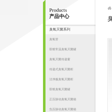
Products
南京皇明臭氧机电设备厂
产品中心
臭氧灭菌系列
首
臭氧管
双锥常温臭氧灭菌罐
臭氧灭菌传递窗
传递式臭氧灭菌柜
洁净服臭氧灭菌柜
双锥臭氧灭菌罐
正压脉动臭氧灭菌箱
负压脉动臭氧灭菌箱