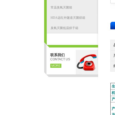
常温臭氧灭菌箱
HDA远红外隧道灭菌烘箱
臭氧灭菌低温烘干箱
联系我们
CONTACT US
MORE
南
生
机
产
产
及