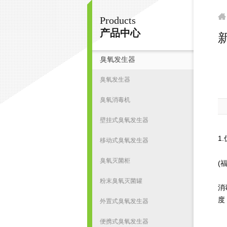
Products
南京皇明臭氧机电设备厂
产品中心
新
臭氧发生器
首
臭氧发生器
臭氧消毒机
壁挂式臭氧发生器
1.
移动式臭氧发生器
臭
臭氧灭菌柜
(
臭
粉末臭氧灭菌罐
消
度
外置式臭氧发生器
便携式臭氧发生器