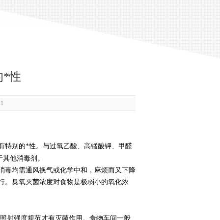
*性
1
特别的*性。与过氧乙酸、高锰酸钾、甲醛
于其他消毒剂。
毒均需通风换气或化学中和，麻烦而又下降
行。臭氧灭菌浓度对食物是极弱小的氧化浓
照射强度规范才有灭菌作用。食物车间一般