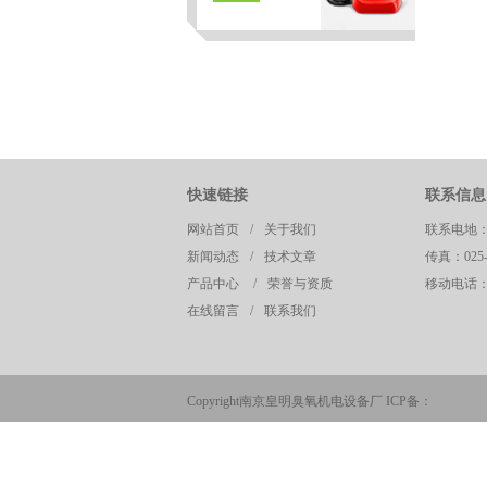
快速链接
联系信息
网站首页
/
关于我们
联系电地
新闻动态
/
技术文章
传真：025-8
页
产品中心
/
荣誉与资质
移动电话：13
在线留言
/
联系我们
Copyright南京皇明臭氧机电设备厂 ICP备：