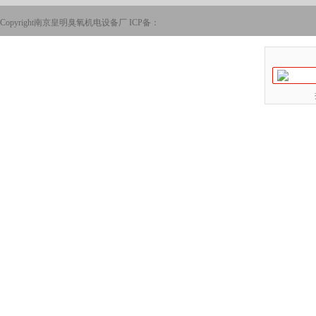
Copyright南京皇明臭氧机电设备厂 ICP备：