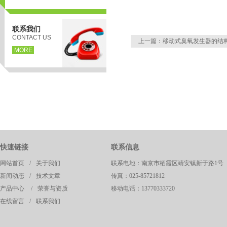
联系我们
CONTACT US
上一篇：
移动式臭氧发生器的结
MORE
页
快速链接
联系信息
网站首页
/
关于我们
联系电地：南京市栖霞区靖安镇新于路1号
新闻动态
/
技术文章
传真：025-85721812
产品中心
/
荣誉与资质
移动电话：13770333720
在线留言
/
联系我们