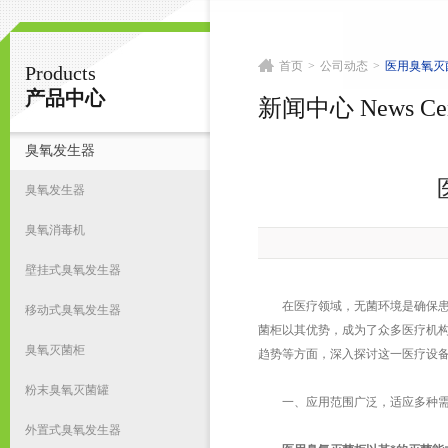
首页
>
公司动态
>
医用臭氧灭
Products
南京皇明臭氧机电设备厂
产品中心
新闻中心 News Cen
臭氧发生器
首
臭氧发生器
臭氧消毒机
壁挂式臭氧发生器
在医疗领域，无菌环境是确保患者
移动式臭氧发生器
菌柜以其优势，成为了众多医疗机
臭氧灭菌柜
趋势等方面，深入探讨这一医疗设
粉末臭氧灭菌罐
一、应用范围广泛，适应多种
外置式臭氧发生器