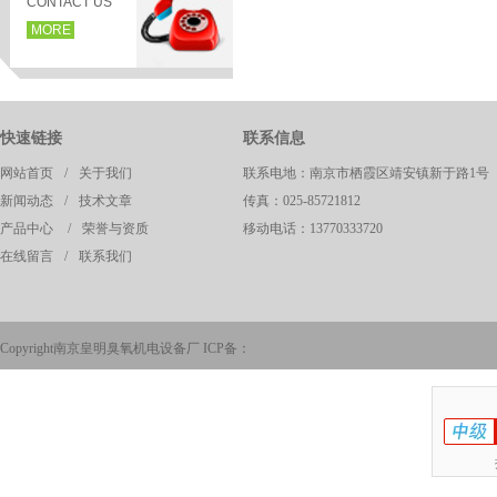
CONTACT US
MORE
快速链接
联系信息
网站首页
/
关于我们
联系电地：南京市栖霞区靖安镇新于路1号
新闻动态
/
技术文章
传真：025-85721812
产品中心
/
荣誉与资质
移动电话：13770333720
在线留言
/
联系我们
页
Copyright南京皇明臭氧机电设备厂 ICP备：