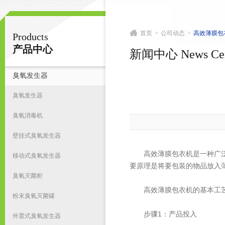
首页
>
公司动态
>
高效薄膜包
Products
南京皇明臭氧机电设备厂
产品中心
新闻中心 News Cen
臭氧发生器
首
臭氧发生器
臭氧消毒机
壁挂式臭氧发生器
高效薄膜包衣机是一种广泛使
移动式臭氧发生器
要原理是将要包装的物品放入
臭氧灭菌柜
高效薄膜包衣机的基本工艺流
粉末臭氧灭菌罐
步骤1：产品投入
外置式臭氧发生器