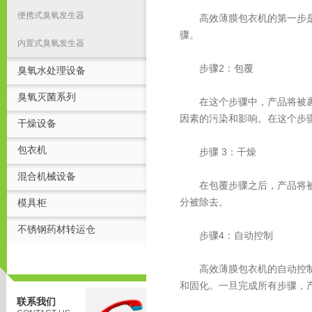
便携式臭氧发生器
高效薄膜包衣机的第一步是将
骤。
内置式臭氧发生器
步骤2：包覆
臭氧水处理设备
臭氧灭菌系列
在这个步骤中，产品将被裹上
因素的污染和影响。在这个步
干燥设备
包衣机
步骤 3：干燥
混合机械设备
在包覆步骤之后，产品将被传
分被除去。
模具柜
不锈钢药材转运仓
步骤4：自动控制
高效薄膜包衣机的自动控制系
和固化。一旦完成所有步骤，
联系我们