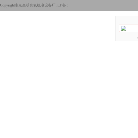
Copyright南京皇明臭氧机电设备厂 ICP备：