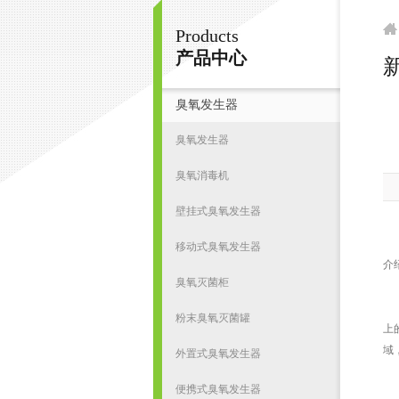
Products
南京皇明臭氧机电设备厂
产品中心
新
臭氧发生器
首
臭氧发生器
臭氧消毒机
壁挂式臭氧发生器
移动式臭氧发生器
介
臭氧灭菌柜
首
粉末臭氧灭菌罐
上
域
外置式臭氧发生器
便携式臭氧发生器
相