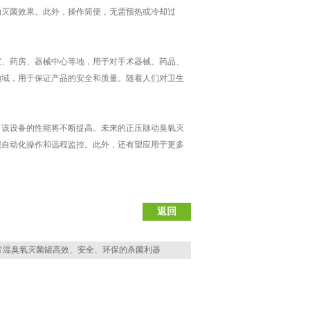
的灭菌效果。此外，操作简便，无需预热或冷却过
、药房、器械中心等地，用于对手术器械、药品、
领域，用于保证产品的安全和质量。随着人们对卫生
该设备的性能将不断提高。未来的正压脉动臭氧灭
现自动化操作和远程监控。此外，还有望应用于更多
返回
常温臭氧灭菌罐高效、安全、环保的杀菌利器