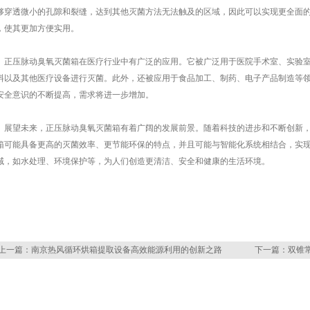
够穿透微小的孔隙和裂缝，达到其他灭菌方法无法触及的区域，因此可以实现更全面
，使其更加方便实用。
压脉动臭氧灭菌箱在医疗行业中有广泛的应用。它被广泛用于医院手术室、实验室
料以及其他医疗设备进行灭菌。此外，还被应用于食品加工、制药、电子产品制造等
安全意识的不断提高，需求将进一步增加。
望未来，正压脉动臭氧灭菌箱有着广阔的发展前景。随着科技的进步和不断创新，
箱可能具备更高的灭菌效率、更节能环保的特点，并且可能与智能化系统相结合，实
域，如水处理、环境保护等，为人们创造更清洁、安全和健康的生活环境。
上一篇：
南京热风循环烘箱提取设备高效能源利用的创新之路
下一篇：
双锥