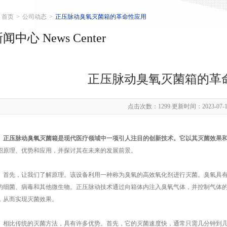
首页
>
公司动态
>
正压脉动臭氧灭菌箱的革命性应用
闻中心 News Center
正压脉动臭氧灭菌箱的革
点击次数：1299 更新时间：2023-07-1
正压脉动臭氧灭菌箱
是现代医疗领域中一项引人注目的创新技术。它以其灭菌效果
绍原理、优势和应用，并探讨其在未来的发展前景。
先，让我们了解原理。该设备利用一种称为臭氧的高效氧化剂进行灭菌。臭氧具有
的细菌、病毒和其他微生物。正压脉动技术通过向箱体内注入臭氧气体，并控制气体
，从而实现灭菌效果。
比传统的灭菌方法，具有许多优势。首先，它的灭菌速度快，通常只需几分钟到几