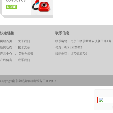
CONTACT US
MORE
快速链接
联系信息
网站首页
/
关于我们
联系电地：南京市栖霞区靖安镇新于路1号
新闻动态
/
技术文章
传真：025-85721812
产品中心
/
荣誉与资质
移动电话：13770333720
在线留言
/
联系我们
页
Copyright南京皇明臭氧机电设备厂 ICP备：