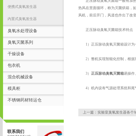
正压脉动臭氧灭菌箱一般有加热管
便携式臭氧发生器
热风在里面循环，称为灭菌烘箱，
风机，前后开门，风道也作出了改
内置式臭氧发生器
正压脉动臭氧灭菌箱技术特点
臭氧水处理设备
臭氧灭菌系列
1）正压脉动臭氧灭菌箱设计为一
干燥设备
2）整机实现智能化控制，根据用
包衣机
3）
正压脉动臭氧灭菌箱
易操作
混合机械设备
4）机内设有气源处理系统和尾气
模具柜
不锈钢药材转运仓
上一篇：
实验室臭氧发生器各个
联系我们