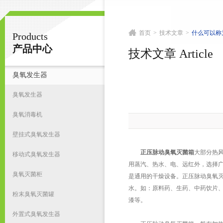
首页
>
技术文章
>
什么可以称
Products
南京皇明臭氧机电设备厂
产品中心
技术文章 Article
臭氧发生器
首
臭氧发生器
臭氧消毒机
壁挂式臭氧发生器
正压脉动臭氧灭菌箱
大部分热
移动式臭氧发生器
用蒸汽、热水、电、远红外，选择广
臭氧灭菌柜
是通用的干燥设备。正压脉动臭氧
水。如：原料药、生药、中药饮片
粉末臭氧灭菌罐
漆等。
外置式臭氧发生器