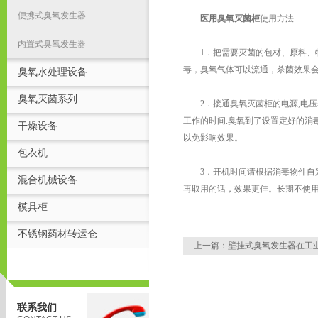
便携式臭氧发生器
医用臭氧灭菌柜
使用方法
内置式臭氧发生器
1．把需要灭菌的包材、原料、物
毒，臭氧气体可以流通，杀菌效果
臭氧水处理设备
臭氧灭菌系列
2．接通臭氧灭菌柜的电源,电压表
工作的时间.臭氧到了设置定好的消
干燥设备
以免影响效果。
包衣机
3．开机时间请根据消毒物件自定;
混合机械设备
再取用的话，效果更佳。长期不使
模具柜
不锈钢药材转运仓
上一篇：
壁挂式臭氧发生器在工
联系我们