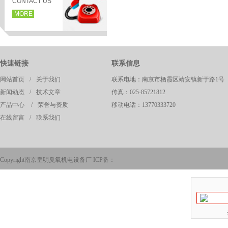
CONTACT US
MORE
快速链接
联系信息
网站首页
/
关于我们
联系电地：南京市栖霞区靖安镇新于路1号
新闻动态
/
技术文章
传真：025-85721812
产品中心
/
荣誉与资质
移动电话：13770333720
在线留言
/
联系我们
页
Copyright南京皇明臭氧机电设备厂 ICP备：