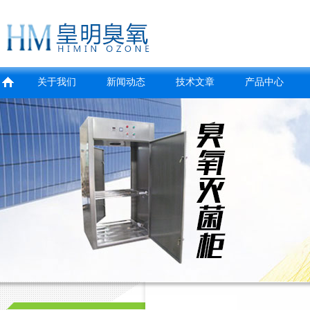
关于我们
新闻动态
技术文章
产品中心