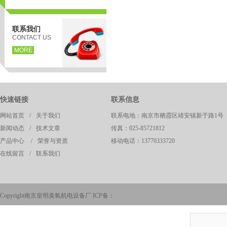
联系我们
CONTACT US
MORE
快速链接
联系信息
网站首页
/
关于我们
联系电地：南京市栖霞区靖安镇新于路1号
页
新闻动态
/
技术文章
传真：025-85721812
产品中心
/
荣誉与资质
移动电话：13770333720
在线留言
/
联系我们
Copyright南京皇明臭氧机电设备厂 ICP备：