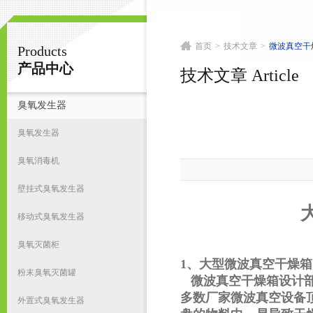
首页
>
技术文章
>
微波真空干
Products
南京皇明臭氧机电设备厂
产品中心
技术文章 Article
臭氧发生器
首
臭氧发生器
臭氧消毒机
壁挂式臭氧发生器
移动式臭氧发生器
臭氧灭菌柜
1、大型微波真空干燥
粉末臭氧灭菌罐
微波真空干燥箱设计
多数厂家微波真空设备
外置式臭氧发生器