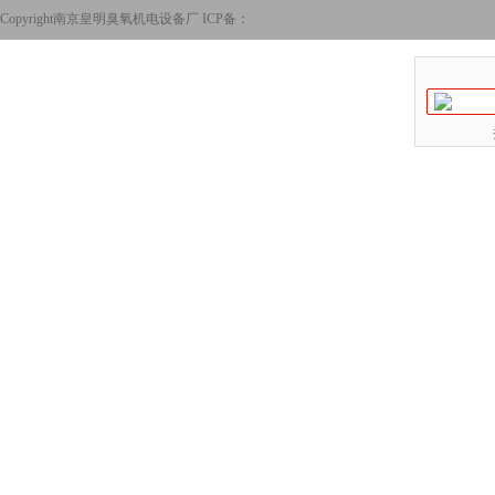
Copyright南京皇明臭氧机电设备厂 ICP备：