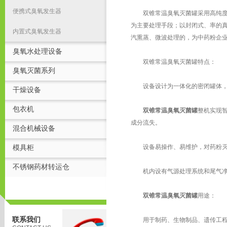
便携式臭氧发生器
双锥常温臭氧灭菌罐采用高纯度、
为主要处理手段；以封闭式、率的
内置式臭氧发生器
汽熏蒸、微波处理的，为中药粉企
臭氧水处理设备
双锥常温臭氧灭菌罐特点：
臭氧灭菌系列
设备设计为一体化的密闭罐体，
干燥设备
包衣机
双锥常温臭氧灭菌罐
整机实现
成分流失。
混合机械设备
设备易操作、易维护，对药粉灭菌
模具柜
不锈钢药材转运仓
机内设有气源处理系统和尾气净
双锥常温臭氧灭菌罐
用途：
联系我们
用于制药、生物制品、遗传工程、