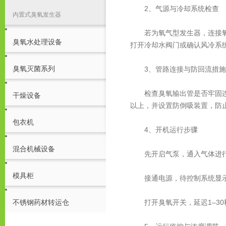
‌2、气源与冷却系统检查‌
内置式臭氧发生器
若为氧气型发生器，连接氧气瓶
臭氧水处理设备
打开冷却水阀门或确认风冷系
臭氧灭菌系列
‌3、管路连接与防回流措施‌
检查臭氧输出管是否牢固连接
干燥设备
以上，并设置防倒吸装置，防
包衣机
‌4、开机运行步骤‌
混合机械设备
先开启气泵，通入气体进行
模具柜
接通电源，待控制系统显示“系
打开臭氧开关，延迟1–30
不锈钢药材转运仓