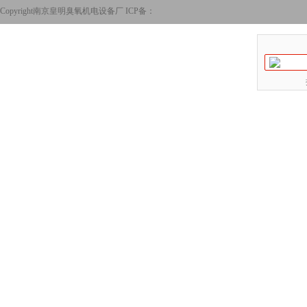
Copyright南京皇明臭氧机电设备厂 ICP备：