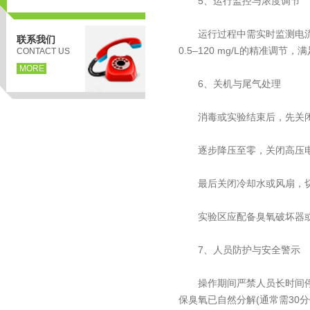
‌5、运行监控与浓度调节‌
运行过程中需实时监测电流、
联系我们
0.5–120 mg/L的精准
CONTACT US
MORE
‌6、关机与尾气处理‌
消毒或实验结束后，先关闭臭
逐步降压至零，关闭高压电
页
最后关闭冷却水或风扇，切
实验区应配备臭氧破坏器或催化
‌7、人员防护与安全警示‌
操作期间严禁人员长时间停留
保臭氧已自然分解(通常需30