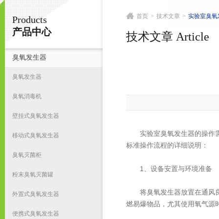
首页
>
技术文章
>
实验室臭氧
Products
南京皇明臭氧机电设备厂
产品中心
技术文章 Article
臭氧发生器
首
臭氧发生器
臭氧消毒机
壁挂式臭氧发生器
实验室臭氧发生器的操作需严
移动式臭氧发生器
标准操作流程的详细说明：
臭氧灭菌柜
‌1、设备安置与环境准备‌
粉末臭氧灭菌罐
将臭氧发生器放置在通风良好
外置式臭氧发生器
燃易爆物品，尤其使用氧气源
便携式臭氧发生器