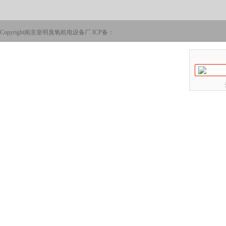
Copyright南京皇明臭氧机电设备厂 ICP备：