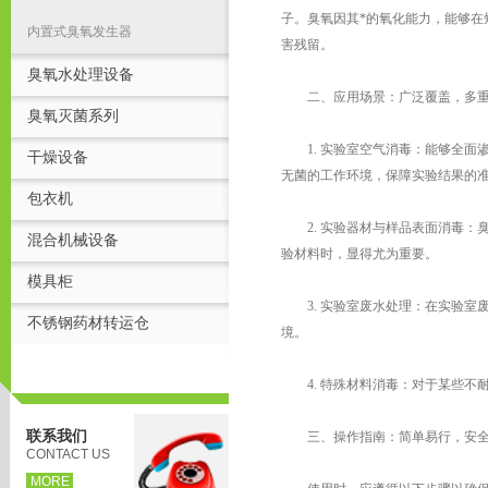
子。臭氧因其*的氧化能力，能够在短
内置式臭氧发生器
害残留。
臭氧水处理设备
二、应用场景：广泛覆盖，多重
臭氧灭菌系列
1. 实验室空气消毒：能够全面
干燥设备
无菌的工作环境，保障实验结果的
包衣机
2. 实验器材与样品表面消毒：
混合机械设备
验材料时，显得尤为重要。
模具柜
3. 实验室废水处理：在实验室
不锈钢药材转运仓
境。
4. 特殊材料消毒：对于某些不
联系我们
三、操作指南：简单易行，安全
CONTACT US
MORE