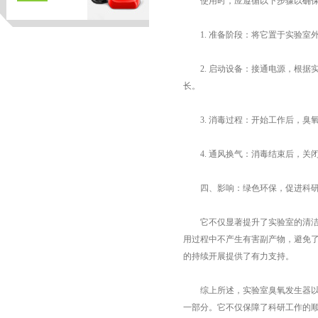
使用时，应遵循以下步骤以确保
1. 准备阶段：将它置于实验室
2. 启动设备：接通电源，根据
长。
3. 消毒过程：开始工作后，臭
4. 通风换气：消毒结束后，关
页
四、影响：绿色环保，促进科研
它不仅显著提升了实验室的清洁度
用过程中不产生有害副产物，避免
的持续开展提供了有力支持。
综上所述，实验室臭氧发生器以其
一部分。它不仅保障了科研工作的