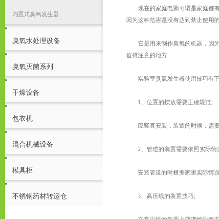
现在的家庭电脑可谓是家庭都有的
内置式臭氧发生器
因为这种危害是没有达到禁止使用
臭氧水处理设备
它是用来制作臭氧的机器，因为臭
值得注意的地方.
臭氧灭菌系列
实验室臭氧发生器使用技巧有下
干燥设备
1、位置的摆放需要正确规范;
包衣机
应竖直安装，装置的时候，需要注
混合机械设备
2、管道的装置需要依照实际情况
模具柜
安装管道的时根据家里实际情况选
不锈钢药材转运仓
3、高压线的装置技巧;