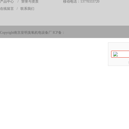
产品中心
/
荣誉与资质
移动电话：13770333720
在线留言
/
联系我们
Copyright南京皇明臭氧机电设备厂 ICP备：