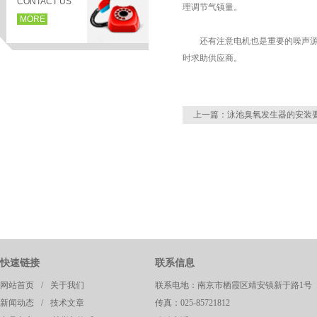
CONTACT US
理调节气镇量。
MORE
还有注意电机也是重要的噪声源，
时求助供应商。
上一篇：
泳池臭氧发生器的安装
页
快速链接
联系信息
网站首页
/
关于我们
联系电地：南京市栖霞区靖安镇新于路1号
新闻动态
/
技术文章
传真：025-85721812