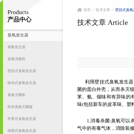
首页
>
技术文章
>
壁挂式臭氧
Products
南京皇明臭氧机电设备厂
产品中心
技术文章 Article
臭氧发生器
首
臭氧发生器
臭氧消毒机
壁挂式臭氧发生器
利用壁挂式臭氧发生器产
移动式臭氧发生器
菌的蛋白外壳，从而杀灭细
臭氧灭菌柜
苯、氨、烟味和有异味的有
味(包括新车的皮革味、塑
粉末臭氧灭菌罐
外置式臭氧发生器
1.消毒杀菌:臭氧可以
气中的有毒气体，消除装
便携式臭氧发生器