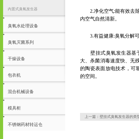
内置式臭氧发生器
2.净化空气:能有效去
内空气自然清新。
臭氧水处理设备
3.有益健康:臭氧分解
臭氧灭菌系列
壁挂式臭氧发生器基于高
干燥设备
大、杀菌消毒速度快、无
的陶瓷表面放电技术，可
包衣机
的空间。
混合机械设备
模具柜
上一篇：
壁挂式臭氧发生器的类
不锈钢药材转运仓