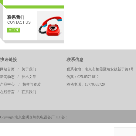
联系我们
CONTACT US
MORE
快速链接
联系信息
网站首页
/
关于我们
联系电地：南京市栖霞区靖安镇新于路1号
页
新闻动态
/
技术文章
传真：025-85721812
产品中心
/
荣誉与资质
移动电话：13770333720
在线留言
/
联系我们
Copyright南京皇明臭氧机电设备厂 ICP备：