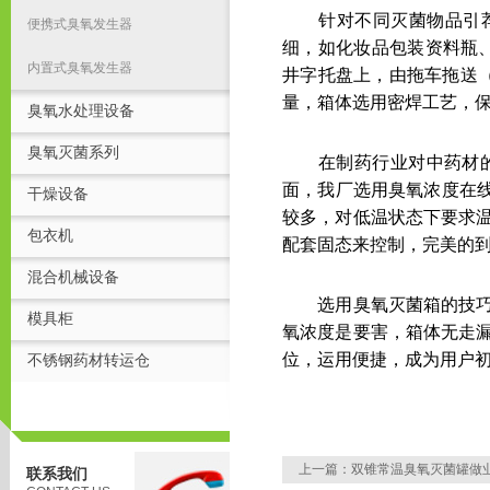
针对不同灭菌物品引荐常
便携式臭氧发生器
细，如化妆品包装资料瓶、
内置式臭氧发生器
井字托盘上，由拖车拖送（两
量，箱体选用密焊工艺，
臭氧水处理设备
臭氧灭菌系列
在制药行业对中药材的灭
面，我厂选用臭氧浓度在线
干燥设备
较多，对低温状态下要求
包衣机
配套固态来控制，完美的
混合机械设备
选用臭氧灭菌箱的技巧在
模具柜
氧浓度是要害，箱体无走
位，运用便捷，成为用户
不锈钢药材转运仓
上一篇：
双锥常温臭氧灭菌罐做
联系我们