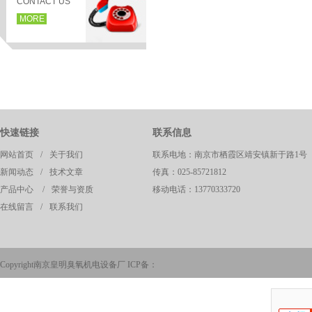
CONTACT US
MORE
快速链接
联系信息
网站首页
/
关于我们
联系电地：南京市栖霞区靖安镇新于路1号
新闻动态
/
技术文章
传真：025-85721812
产品中心
/
荣誉与资质
移动电话：13770333720
页
在线留言
/
联系我们
Copyright南京皇明臭氧机电设备厂 ICP备：