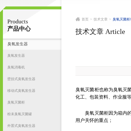
首页
>
技术文章
>
臭氧灭菌柜
Products
南京皇明臭氧机电设备厂
产品中心
技术文章 Article
臭氧发生器
首
臭氧发生器
臭氧消毒机
壁挂式臭氧发生器
臭氧灭菌柜也称为臭氧灭
移动式臭氧发生器
化工、包装资料、作业服
臭氧灭菌柜
臭氧灭菌柜因为箱内的臭
粉末臭氧灭菌罐
用户关怀的重点；
外置式臭氧发生器