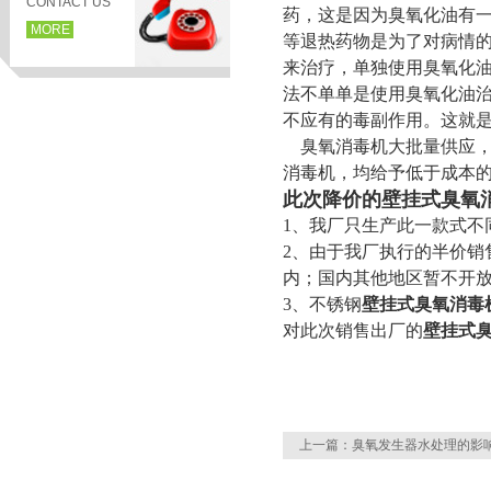
CONTACT US
药，这是因为臭氧化油有一
MORE
等退热药物是为了对病情
来治疗，单独使用臭氧化
法不单单是使用臭氧化油
不应有的毒副作用。这就
臭氧消毒机大批量供应，
消毒机，均给予低于成本的
此次降价的壁挂式臭氧
1、我厂只生产此一款式不
2、由于我厂执行的半价销
内；国内其他地区暂不开
3、不锈钢
壁挂式臭氧消毒
页
对此次销售出厂的
壁挂式
上一篇：
臭氧发生器水处理的影