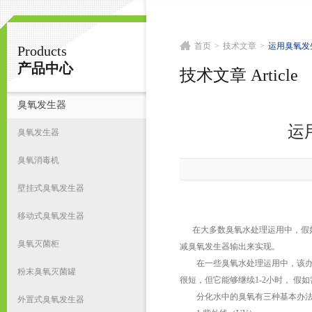
首页
>
技术文章
>
运用臭氧发
Products
南京皇明臭氧机电设备厂
产品中心
技术文章 Article
臭氧发生器
首
运
臭氧发生器
臭氧消毒机
壁挂式臭氧发生器
移动式臭氧发生器
在大多数臭氧水处理运用中，假如
臭氧灭菌柜
减臭氧发生器输出来实现。
在一些臭氧水处理运用中，该办法
粉末臭氧灭菌罐
很短，但它能够继续1-2小时， 
分化水中的臭氧有三种基本办法
外置式臭氧发生器