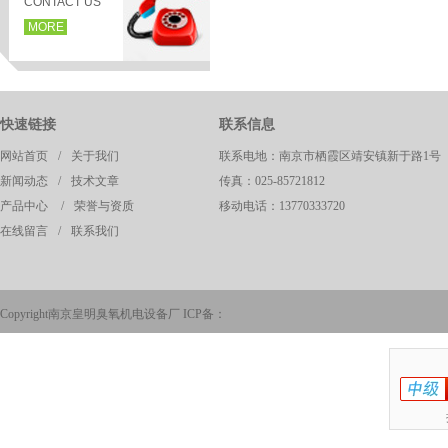
CONTACT US
MORE
快速链接
联系信息
网站首页
/
关于我们
联系电地：南京市栖霞区靖安镇新于路1号
新闻动态
/
技术文章
传真：025-85721812
产品中心
/
荣誉与资质
移动电话：13770333720
在线留言
/
联系我们
页
Copyright南京皇明臭氧机电设备厂 ICP备：