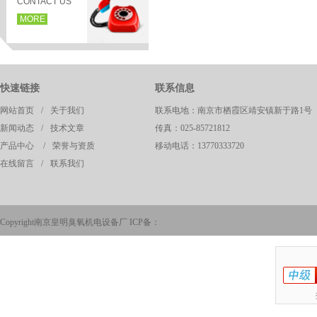
CONTACT US
MORE
快速链接
联系信息
网站首页
/
关于我们
联系电地：南京市栖霞区靖安镇新于路1号
新闻动态
/
技术文章
传真：025-85721812
产品中心
/
荣誉与资质
移动电话：13770333720
在线留言
/
联系我们
页
Copyright南京皇明臭氧机电设备厂 ICP备：