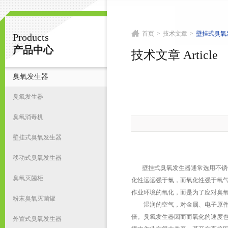
首页
>
技术文章
>
壁挂式臭氧
Products
南京皇明臭氧机电设备厂
产品中心
技术文章 Article
臭氧发生器
首
臭氧发生器
臭氧消毒机
壁挂式臭氧发生器
移动式臭氧发生器
壁挂式臭氧发生器通常选用不锈钢
臭氧灭菌柜
化性远远强于氯，而氧化性强于氧
作业环境的氧化，而是为了应对臭
粉末臭氧灭菌罐
湿润的空气，对金属、电子原件损
倍。臭氧发生器因而而氧化的速度
外置式臭氧发生器