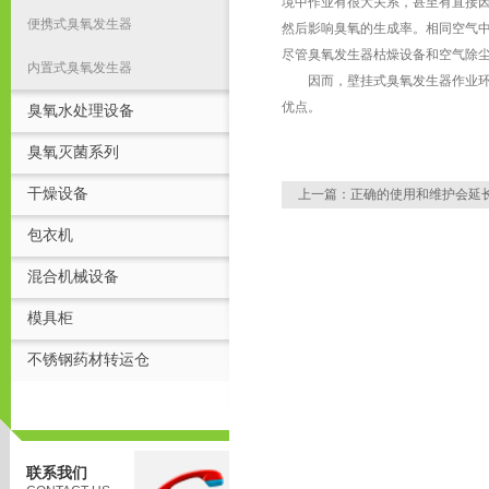
境中作业有很大关系，甚至有直接
便携式臭氧发生器
然后影响臭氧的生成率。相同空气
尽管臭氧发生器枯燥设备和空气除
内置式臭氧发生器
因而，壁挂式臭氧发生器作业环境
优点。
臭氧水处理设备
臭氧灭菌系列
干燥设备
上一篇：
正确的使用和维护会延
包衣机
混合机械设备
模具柜
不锈钢药材转运仓
联系我们