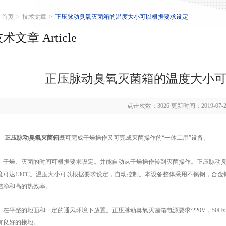
首页
>
技术文章
>
正压脉动臭氧灭菌箱的温度大小可以根据要求设定
术文章 Article
正压脉动臭氧灭菌箱的温度大小
点击次数：3026 更新时间：2019-07-2
正压脉动臭氧灭菌箱
既可完成干燥操作又可完成灭菌操作的“一体二用”设备。
燥、灭菌的时间可根据要求设定。并能自动从干燥操作转到灭菌操作。正压脉动臭
度可达130℃。温度大小可以根据要求设定，自动控制。本设备整体采用不锈钢，合
洁净和高的热效率。
平整的地面和一定的通风环境下放置。正压脉动臭氧灭菌箱电源要求:220V，50Hz
有良好的接地。