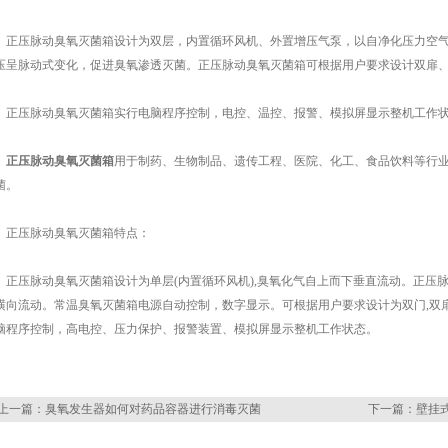
压脉动臭氧灭菌箱设计为双层，内置循环风机、外置增压气泵，以自净化压力空气
压呈脉动式变化，促进臭氧渗透灭菌。正压脉动臭氧灭菌箱可根据用户要求设计双扉
压脉动臭氧灭菌箱实行电脑程序控制，电控、温控、报警、模拟屏显示整机工作
正压脉动臭氧灭菌箱
用于制药、生物制品、遗传工程、医院、化工、食品饮料等行
菌。
压脉动臭氧灭菌箱特点：
压脉动臭氧灭菌箱设计为单层(内置循环风机),臭氧化气自上而下垂直流动。正压脉
横向流动。常温臭氧灭菌箱电源自动控制，数字显示。可根据用户要求设计为双门,双
脑程序控制，高电控、压力保护、报警装置、模拟屏显示整机工作状态。
上一篇：
臭氧发生器如何对药品容器进行消毒灭菌
下一篇：
壁挂