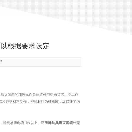
可以根据要求设定
7
氧灭菌箱的加热元件是远红外电热石英管。高工作
金铝和镀铬材料制作，密封材料为硅橡胶，故保证了内
，导线承担电流10A以上。
正压脉动臭氧灭菌箱
外壳