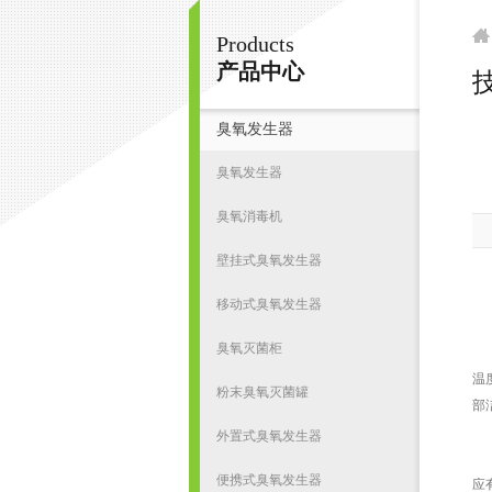
Products
南京皇明臭氧机电设备厂
产品中心
技
臭氧发生器
首
臭氧发生器
臭氧消毒机
壁挂式臭氧发生器
移动式臭氧发生器
臭氧灭菌柜
干
温
粉末臭氧灭菌罐
部
外置式臭氧发生器
在
便携式臭氧发生器
应