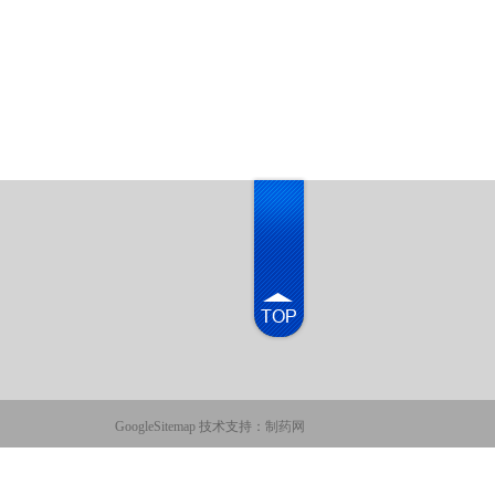
GoogleSitemap
技术支持：
制药网